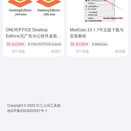
ONLYOFFICE Desktop
MedCalc 23.1.7中文版下载与
Editors(无广告办公软件桌面
安装教程
版) v9.2.1 中文绿色版下载与
办公软件
# ONLYOFFICE Desktop Editors
办公软件
# MedCalc
安装使用教程
5个月前
201
5个月前
236
Copyright © 2023
打工人Ai工具箱
桂ICP备2023002501号-1