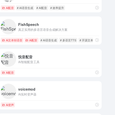
Ai配音
# AI语音生成
# AI配音
# 效率提升
FishSpeech
真正实用的多语言语音合成解决方案
Ai文本转语音
Ai配音
# AI语音生成
# 多语言TTS
# 开源文本转语音
悦音配音
AI智能配音工具
溯源
Ai配音
voicemod
AI实时变声器
Ai变声