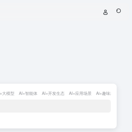
i+大模型
AI+智能体
AI+开发生态
AI+应用场景
Ai+趣味应用