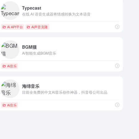
Typecast
在线 AI 语音生成器将情感转换为文本语音
Ai API平台
Ai声音克隆
BGM猫
Ai智能生成BGM音乐
Ai音乐
海绵音乐
目前全免费的中文AI音乐创作神器，抖音母公司出品
Ai音乐