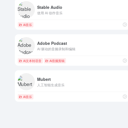
Stable Audio
使用 AI 创作音乐
Ai音乐
Adobe Podcast
AI 驱动的音频录制和编辑
Ai文本转语音
Ai音频剪辑
Mubert
人工智能生成音乐
Ai音乐