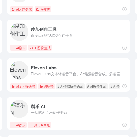
Ai人声分离
Ai变声
度加创作工具
百度出品的AIGC创作平台
AI剧本
AI图像生成
Eleven Labs
ElevenLabs文本转语音平台、AI情感语音合成、多语言语音克隆、多角色AI对话生成、AI音频安全与溯源
Ai文本转语音
Ai配音
# AI情感语音合成
# AI语音生成
# AI音频安全与
谱乐 AI
一站式AI音乐创作平台
Ai音乐
热门Ai网址