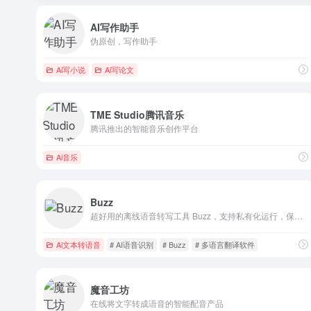
AI写作助手
伪原创，写作助手
Ai写小说
Ai写论文
TME Studio腾讯音乐
腾讯推出的智能音乐创作平台
Ai音乐
Buzz
超好用的离线语音转写工具 Buzz，支持私有化运行，保护隐私免费转录多国语言
Ai文本转语音
# AI语音识别
# Buzz
# 多语言翻译软件
魔音工坊
在线将文字转成语音的智能配音产品