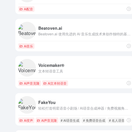
Ai配音
Beatoven.ai
Beatoven.ai 使用先进的 AI 音乐生成技术来创作独特的基于情绪的音乐
Ai音乐
Voicemaker®
文本转语音工具
Ai声音克隆
Ai文本转语音
FakeYou
轻松打造明星语音小剧场 / AI语音合成神器 / 免费视频角色扮演工具
Ai变声
Ai声音克隆
# AI语音生成
# 免费语音合成
# 名人语音模仿