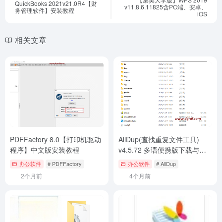
QuickBooks 2021v21.0R4【财
v11.8.6.11825含PC端、安卓、
务管理软件】安装教程
iOS
相关文章
PDFFactory 8.0【打印机驱动
AllDup(查找重复文件工具)
程序】中文版安装教程
v4.5.72 多语便携版下载与安
装使用教程
办公软件
# PDFFactory
办公软件
# AllDup
2个月前
4个月前