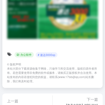
办公软件
# 速达3000xp
©
版权声明
本站大部分下载资源收集于网络，只做学习和交流使用，版权归原作者所
有。若您需要使用非免费的软件或服务，请购买正版授权并合法使用。本
站发布的内容若侵犯到您的权益，请联系(www.17txb@qq.com)站长删
除，我们将及时处理。
下一篇
上一篇
【集美大学版】WPS 2019