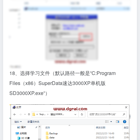
18、选择学习文件（默认路径一般是”C:Program
Files（x86）SuperData速达3000XP单机版
SD3000XP.exe”）