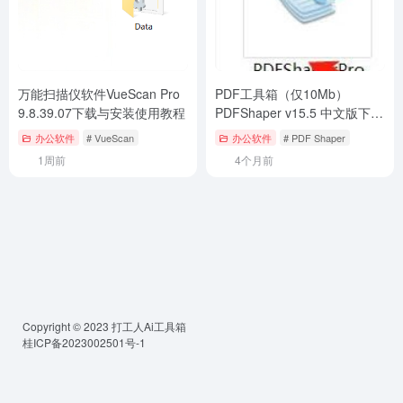
万能扫描仪软件VueScan Pro
PDF工具箱（仅10Mb）
9.8.39.07下载与安装使用教程
PDFShaper v15.5 中文版下载
与安装教程
办公软件
# VueScan
办公软件
# PDF Shaper
1周前
4个月前
Copyright © 2023
打工人Ai工具箱
桂ICP备2023002501号-1