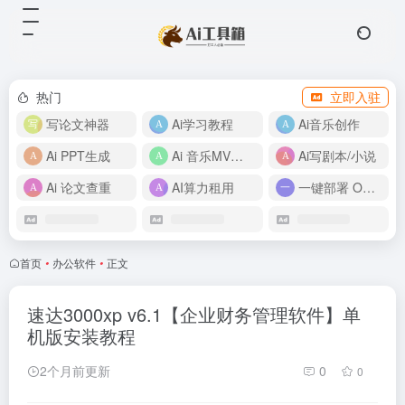
热门
立即入驻
写论文神器
Ai学习教程
Ai音乐创作
Ai PPT生成
Ai 音乐MV制作
Ai写剧本/小说
Ai 论文查重
AI算力租用
一键部署 OpenClaw
首页
•
办公软件
•
正文
速达3000xp v6.1【企业财务管理软件】单
机版安装教程
2个月前更新
0
0