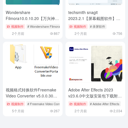
Wondershare
techsmith snagit
Filmora10.0.10.20【万兴神剪
2023.2.1【屏幕截图软件】英
手】下载与安装教程
文学习版下载地址与安装图文
视频制作
# Wondershare Filmora
视频制作
# 录屏软件
教程
2个月前
867
2个月前
756
视频格式转换软件Freemake
Adobe After Effects 2023
Video Converter v5.0.0.30下
v23.6.0中文版安装包下载附
载与安装教程
AE2023安装教程
视频制作
# Freemake Video Converter
视频制作
# Adobe After Effects
5个月前
267
2个月前
2,034