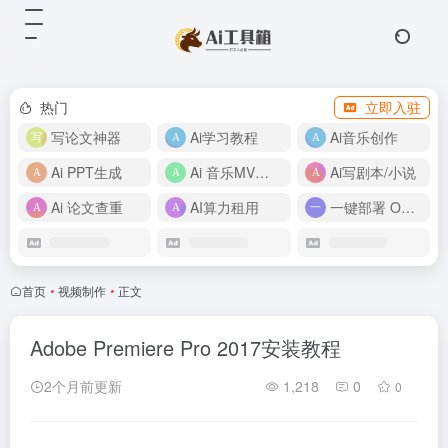
热门
立即入驻
写论文神器
Ai学习教程
Ai音乐创作
Ai PPT生成
Ai 音乐MV制作
Ai写剧本/小说
Ai 论文查重
AI算力租用
一键部署 OpenClaw
首页
•
视频制作
•
正文
Adobe Premiere Pro 2017安装教程
2个月前更新
1,218
0
0