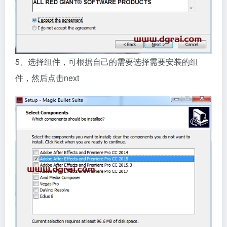
5、选择组件，可根据自己的需要选择需要安装的组
件，然后点击next