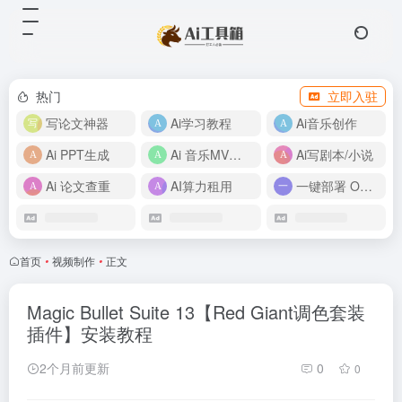
热门
立即入驻
写论文神器
Ai学习教程
Ai音乐创作
Ai PPT生成
Ai 音乐MV制作
Ai写剧本/小说
Ai 论文查重
AI算力租用
一键部署 OpenClaw
首页
•
视频制作
•
正文
Magic Bullet Suite 13【Red Giant调色套装
插件】安装教程
2个月前更新
0
0