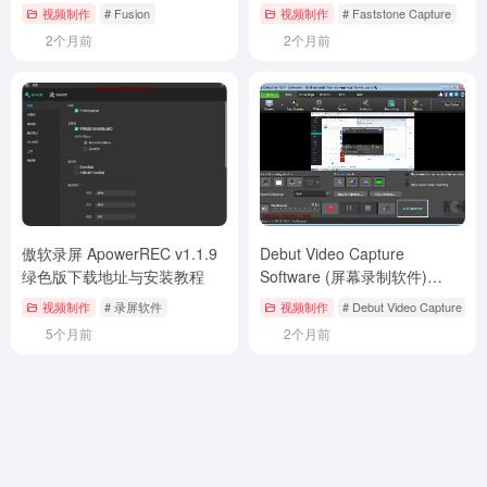
程
视频制作
# Fusion
视频制作
# Faststone Capture
2个月前
2个月前
傲软录屏 ApowerREC v1.1.9
Debut Video Capture
绿色版下载地址与安装教程
Software (屏幕录制软件)
V7.39下载与安装教程
视频制作
# 录屏软件
视频制作
# Debut Video Capture Sof
5个月前
2个月前