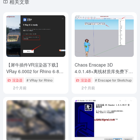
Chaos Vantage 2.0.1免费英文
D5 Render V1.8.1【D5国产渲
学习版下载与安装教程
染器】安装教程
渲染器
# Chaos Vantage
渲染器
# D5 Render
2个月前
2个月前
Copyright © 2023
打工人Ai工具箱
桂ICP备2023002501号-1