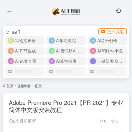
热门
立即入驻
写论文神器
Ai学习教程
Ai音乐创作
Ai PPT生成
Ai 音乐MV制作
Ai写剧本/小说
Ai 论文查重
AI算力租用
一键部署 OpenClaw
首页
•
视频制作
•
正文
Adobe Premiere Pro 2021【PR 2021】专业
简体中文版安装教程
2个月前更新
0
0