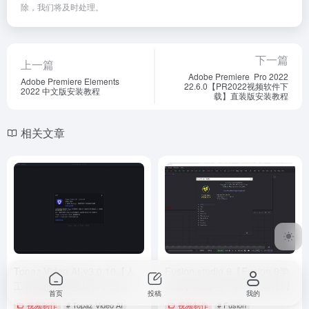
除，我们将及时处理。
下一篇
上一篇
Adobe Premiere Pro 2022
Adobe Premiere Elements
22.6.0【PR2022视频软件下
2022 中文版安装教程
载】直装版安装教程
相关文章
Topaz Video AI-v3.0.10【人
Fusion studio 9【Fusion 9学
工智能视频增强软件】汉化学
习版】安装包下载与安装教程
首页
投稿
我的
习版下载与安装教程
视频制作
# Topaz Video AI
视频制作
# Fusion