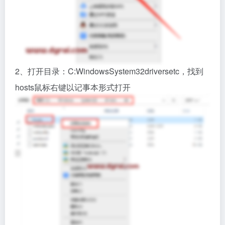
2、打开目录：C:WindowsSystem32driversetc，找到
hosts鼠标右键以记事本形式打开