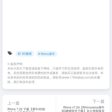
3D建模
# Rhino犀牛
©
版权声明
本站大部分下载资源收集于网络，只做学习和交流使用，版权归原作者所
有。若您需要使用非免费的软件或服务，请购买正版授权并合法使用。本
站发布的内容若侵犯到您的权益，请联系(www.17txb@qq.com)站长删
除，我们将及时处理。
下一篇
上一篇
Rhino v7.24【Rhinoceros犀牛
Rhino 7.22 下载【犀牛3D软
3D建模软件下载】永久授权版安
件】中文版安装教程
装教程
相关文章