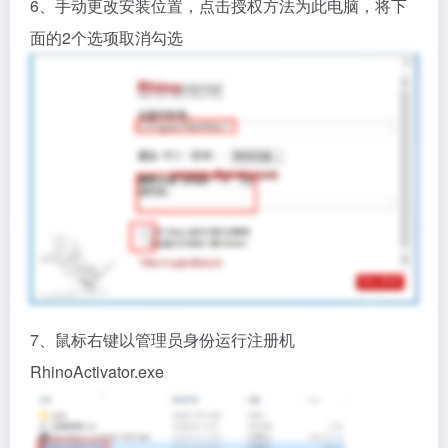
6、手动更改安装位置，点击授权方法为此电脑，将下
面的2个选项取消勾选
7、鼠标右键以管理员身份运行注册机
RhinoActivator.exe