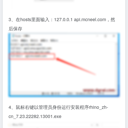
3、在hosts里面输入：127.0.0.1 api.mcneel.com，然
后保存
4、鼠标右键以管理员身份运行安装程序rhino_zh-
cn_7.23.22282.13001.exe