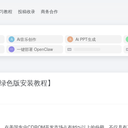
学习教程
投稿收录
商务合作
Ai音乐创作
Ai PPT生成
一键部署 OpenClaw
Di 8绿色版安装教程】
据统计，在美国专业CDROM开发市场占有85%以上的份额。不仅