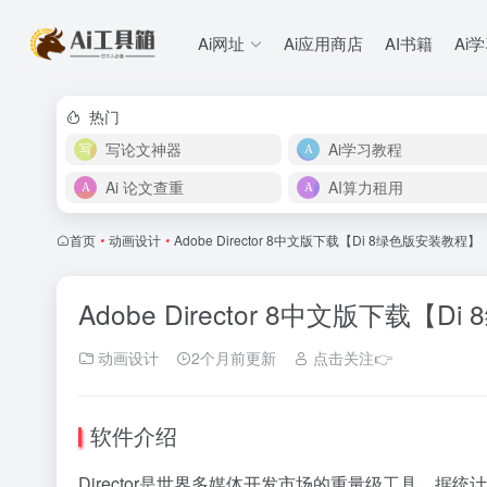
Ai网址
Ai应用商店
AI书籍
Ai
热门
写论文神器
Ai学习教程
Ai 论文查重
AI算力租用
首页
•
动画设计
•
Adobe Director 8中文版下载【Di 8绿色版安装教程】
Adobe Director 8中文版下载【
动画设计
2个月前更新
点击关注👉
软件介绍
Director是世界多媒体开发市场的重量级工具，