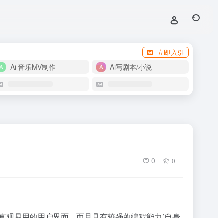
立即入驻
Ai 音乐MV制作
Ai写剧本/小说
0
0
具有直观易用的用户界面，而且具有较强的编程能力(自身