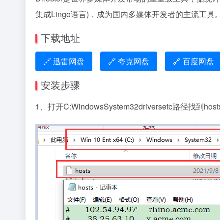
集成Lingo语言)，成为国内多媒体开发者的主流工具
下载地址
🔗 迅雷网盘
🔗 夸克网盘
🔗 百度网盘
安装步骤
1、打开C:WindowsSystem32driversetc路径找到hosts文