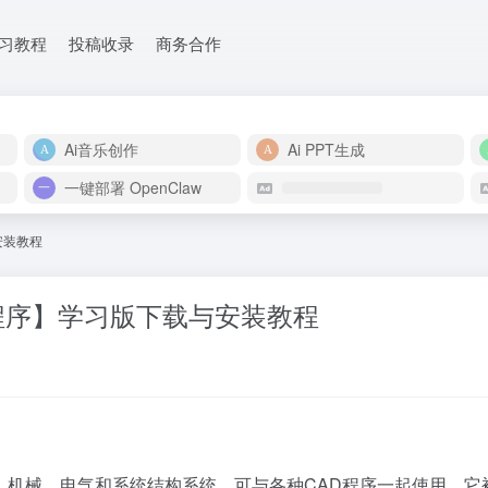
学习教程
投稿收录
商务合作
Ai音乐创作
Ai PPT生成
一键部署 OpenClaw
与安装教程
D应用程序】学习版下载与安装教程
C、机械、电气和系统结构系统，可与各种CAD程序一起使用。