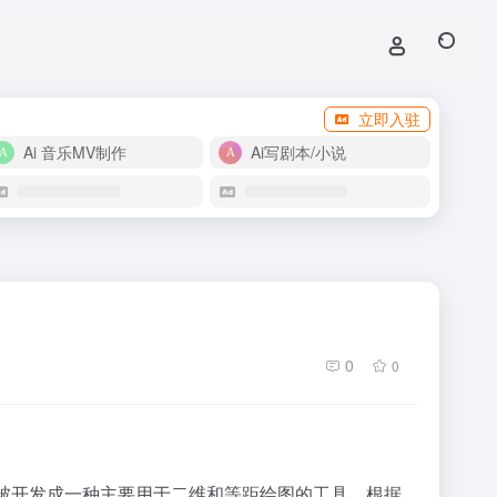
立即入驻
Ai 音乐MV制作
Ai写剧本/小说
0
0
它被开发成一种主要用于二维和等距绘图的工具。根据