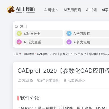
Ai网址
Ai应用商店
AI书籍
Ai
热门
写论文神器
Ai学习教程
Ai 论文查重
AI算力租用
首页
•
3D建模
•
CADprofi 2020【参数化CAD应用程序】学习版下载
CADprofi 2020【参数化CA
3D建模
2个月前更新
点击关注👉
软件介绍
CADprofi
是一种规划设计软件，用于建筑、HVA