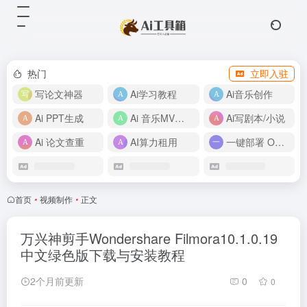
热门
立即入驻
写论文神器
Ai学习教程
Ai音乐创作
Ai PPT生成
Ai 音乐MV制作
Ai写剧本/小说
Ai 论文查重
AI算力租用
一键部署 OpenClaw
首页
•
视频制作
•
正文
万兴神剪手Wondershare Filmora10.1.0.19
中文绿色版下载与安装教程
2个月前更新
0
0