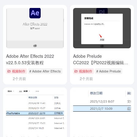
Adobe After Effects 2022
Adobe Prelude
v22.5.0.53安装教程
CC2022【Pl2022视频编辑软
件】中文直装版下载与安装教
视频制作
# Adobe After Effects
视频制作
# Adobe Prelude
程
2个月前
2个月前