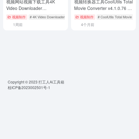
视频网站视频下载工具4K
视频转换器工具CoolUtils Total
Video Downloader
Movie Converter v4.1.0.76 中
v26.0.6.0291便携版下载与安
文绿色版下载与安装使用教程
视频制作
# 4K Video Downloader
视频制作
# CoolUtils Total Movie Con
装使用教程
1周前
4个月前
Copyright © 2023
打工人Ai工具箱
桂ICP备2023002501号-1