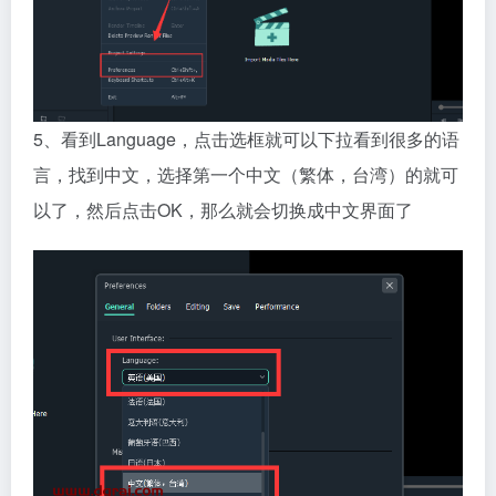
5、看到Language，点击选框就可以下拉看到很多的语
言，找到中文，选择第一个中文（繁体，台湾）的就可
以了，然后点击OK，那么就会切换成中文界面了