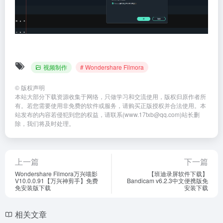
视频制作
# Wondershare Filmora
©
版权声明
本站大部分下载资源收集于网络，只做学习和交流使用，版权归原作者所
有。若您需要使用非免费的软件或服务，请购买正版授权并合法使用。本
站发布的内容若侵犯到您的权益，请联系(www.17txb@qq.com)站长删
除，我们将及时处理。
上一篇
下一篇
Wondershare Filmora万兴喵影
【班迪录屏软件下载】
V10.0.0.91【万兴神剪手】免费
Bandicam v6.2.3中文便携版免
免安装版下载
安装下载
相关文章