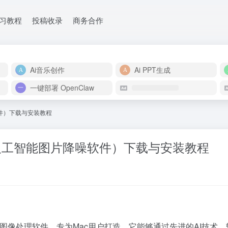
学习教程
投稿收录
商务合作
Ai音乐创作
Ai PPT生成
一键部署 OpenClaw
降噪软件）下载与安装教程
3英文版（人工智能图片降噪软件）下载与安装教程
技术的图像处理软件，专为Mac用户打造。它能够通过先进的AI