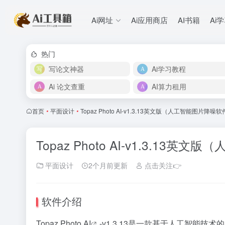
Ai网址
Ai应用商店
AI书籍
Ai
热门
写论文神器
Ai学习教程
Ai 论文查重
AI算力租用
首页
•
平面设计
•
Topaz Photo AI-v1.3.13英文版（人工智能图片
Topaz Photo AI-v1.3.1
平面设计
2个月前更新
点击关注👉
软件介绍
Topaz Photo AI
-v1.3.13是一款基于人工智能