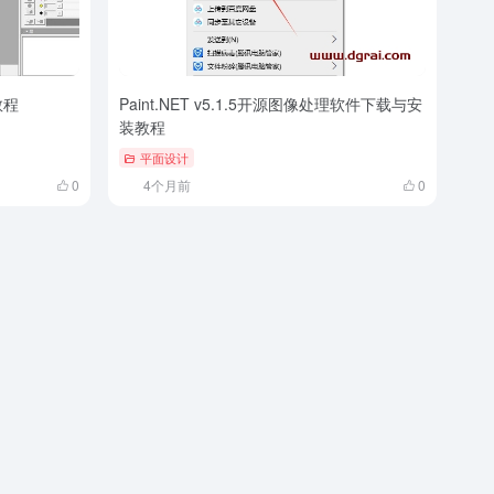
教程
Paint.NET v5.1.5开源图像处理软件下载与安
装教程
平面设计
0
4个月前
0