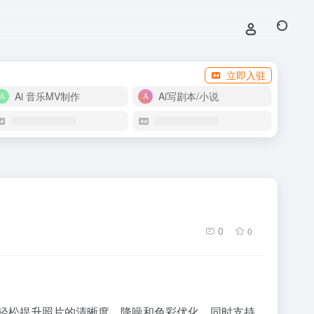
立即入驻
Ai 音乐MV制作
Ai写剧本/小说
0
0
技术，轻松提升照片的清晰度、降噪和色彩优化，同时支持