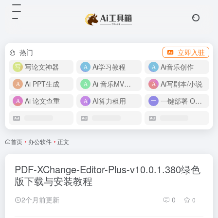
热门
立即入驻
写论文神器
Ai学习教程
Ai音乐创作
Ai PPT生成
Ai 音乐MV制作
Ai写剧本/小说
Ai 论文查重
AI算力租用
一键部署 OpenClaw
首页
•
办公软件
•
正文
PDF-XChange-Editor-Plus-v10.0.1.380绿色
版下载与安装教程
2个月前更新
0
0