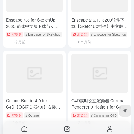
Octane Render4.0 for
C4D实时交互渲染器 Corona
C4D【OC渲染器4.0】安装教
Renderer 9 Hotfix 1 for C4D
程
R17-2023 安装教程
渲染器
# Octane
渲染器
# Corona for C4D
2个月前
2个月前
Copyright © 2023
打工人Ai工具箱
桂ICP备2023002501号-1