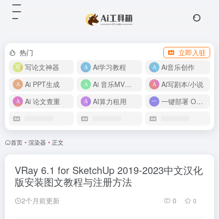
热门
立即入驻
写论文神器
Ai学习教程
Ai音乐创作
Ai PPT生成
Ai 音乐MV制作
Ai写剧本/小说
Ai 论文查重
AI算力租用
一键部署 OpenClaw
首页
•
渲染器
•
正文
VRay 6.1 for SketchUp 2019-2023中文汉化
版安装图文教程与注册方法
2个月前更新
0
0