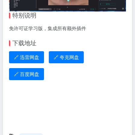
特别说明
免许可证学习版，集成所有额外插件
下载地址
🔗 迅雷网盘
🔗 夸克网盘
🔗 百度网盘