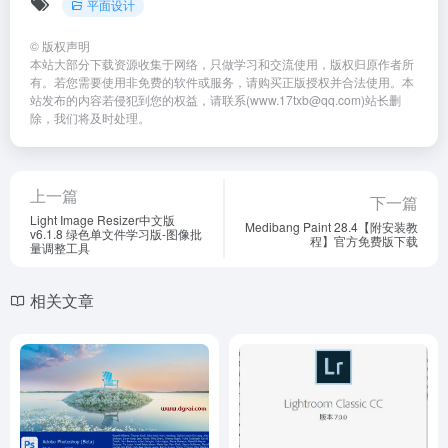
平面设计
©
版权声明
本站大部分下载资源收集于网络，只做学习和交流使用，版权归原作者所
有。若您需要使用非免费的软件或服务，请购买正版授权并合法使用。本
站发布的内容若侵犯到您的权益，请联系(www.17txb@qq.com)站长删
除，我们将及时处理。
上一篇
下一篇
Light Image Resizer中文版
Medibang Paint 28.4【附安装教
v6.1.8 绿色单文件学习版-图像批
程】官方免费版下载
量调整工具
相关文章