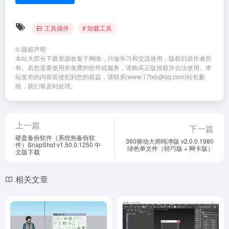
工具插件
# 卸载工具
©
版权声明
本站大部分下载资源收集于网络，只做学习和交流使用，版权归原作者所
有。若您需要使用非免费的软件或服务，请购买正版授权并合法使用。本
站发布的内容若侵犯到您的权益，请联系(www.17txb@qq.com)站长删
除，我们将及时处理。
上一篇
下一篇
硬盘备份软件（系统热备份软
360驱动大师纯净版 v2.0.0.1980
件）SnapShot v1.50.0.1250 中
绿色单文件（轻巧版 + 网卡版）
文版下载
相关文章