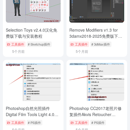
Selection Toys v2.4.0汉化免
Remove Modifiers v1.3 for
费版下载与安装教程
3damx2018-2025免费版下载
与安装教程
工具插件
# Sketchup插件
工具插件
# 3dMax插件
5个月前
5个月前
Photoshop自然光照插件
Photoshop CC2017老照片修
Digital Film Tools Light 4.0
复插件Akvis Retoucher
v6.1下载与安装教程
V8.1.1156.14151下载与安装
工具插件
# PS插件
工具插件
# PS插件
教程
5个月前
5个月前