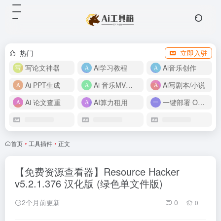
热门
立即入驻
写论文神器
Ai学习教程
Ai音乐创作
Ai PPT生成
Ai 音乐MV制作
Ai写剧本/小说
Ai 论文查重
AI算力租用
一键部署 OpenClaw
首页
•
工具插件
•
正文
【免费资源查看器】Resource Hacker
v5.2.1.376 汉化版 (绿色单文件版)
2个月前更新
0
0