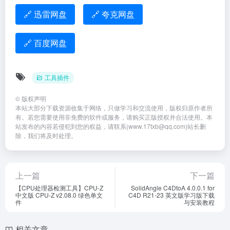
🔗 迅雷网盘
🔗 夸克网盘
🔗 百度网盘
工具插件
©
版权声明
本站大部分下载资源收集于网络，只做学习和交流使用，版权归原作者所
有。若您需要使用非免费的软件或服务，请购买正版授权并合法使用。本
站发布的内容若侵犯到您的权益，请联系(www.17txb@qq.com)站长删
除，我们将及时处理。
上一篇
下一篇
【CPU处理器检测工具】CPU-Z
SolidAngle C4DtoA 4.0.0.1 for
中文版 CPU-Z v2.08.0 绿色单文
C4D R21-23 英文版学习版下载
件
与安装教程
相关文章