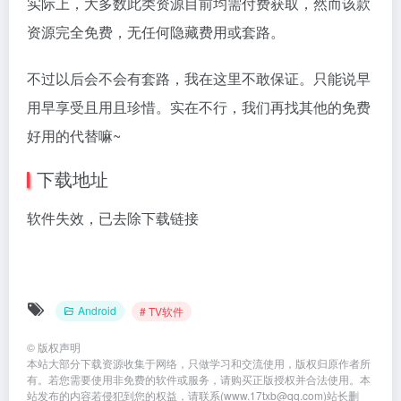
实际上，大多数此类资源目前均需付费获取，然而该款
资源完全免费，无任何隐藏费用或套路。
不过以后会不会有套路，我在这里不敢保证。只能说早
用早享受且用且珍惜。实在不行，我们再找其他的免费
好用的代替嘛~
下载地址
软件失效，已去除下载链接
Android
# TV软件
©
版权声明
本站大部分下载资源收集于网络，只做学习和交流使用，版权归原作者所
有。若您需要使用非免费的软件或服务，请购买正版授权并合法使用。本
站发布的内容若侵犯到您的权益，请联系(www.17txb@qq.com)站长删