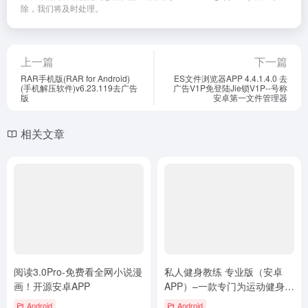
除，我们将及时处理。
上一篇
下一篇
RAR手机版(RAR for Android)
ES文件浏览器APP 4.4.1.4.0 去
(手机解压软件)v6.23.119去广告
广告V1P免登陆Jie锁V1P--号称
版
安卓第一文件管理器
相关文章
阅读3.0Pro-免费看全网小说漫
私人健身教练 专业版（安卓
画！开源安卓APP
APP）–一款专门为运动健身而
生app
Android
Android