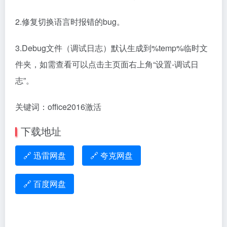
2.修复切换语言时报错的bug。
3.Debug文件（调试日志）默认生成到%temp%临时文
件夹，如需查看可以点击主页面右上角“设置-调试日
志”。
关键词：office2016激活
下载地址
🔗 迅雷网盘
🔗 夸克网盘
🔗 百度网盘