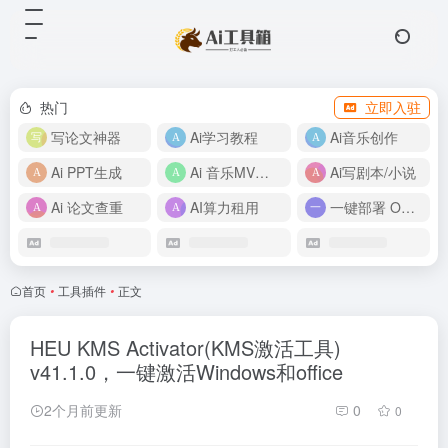
热门
立即入驻
写论文神器
Ai学习教程
Ai音乐创作
Ai PPT生成
Ai 音乐MV制作
Ai写剧本/小说
Ai 论文查重
AI算力租用
一键部署 OpenClaw
首页
•
工具插件
•
正文
HEU KMS Activator(KMS激活工具)
v41.1.0，一键激活Windows和office
2个月前更新
0
0