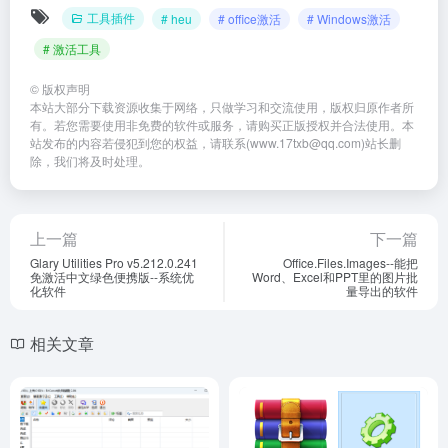
工具插件
# heu
# office激活
# Windows激活
# 激活工具
©
版权声明
本站大部分下载资源收集于网络，只做学习和交流使用，版权归原作者所
有。若您需要使用非免费的软件或服务，请购买正版授权并合法使用。本
站发布的内容若侵犯到您的权益，请联系(www.17txb@qq.com)站长删
除，我们将及时处理。
上一篇
下一篇
Glary Utilities Pro v5.212.0.241
Office.Files.Images--能把
免激活中文绿色便携版--系统优
Word、Excel和PPT里的图片批
化软件
量导出的软件
相关文章