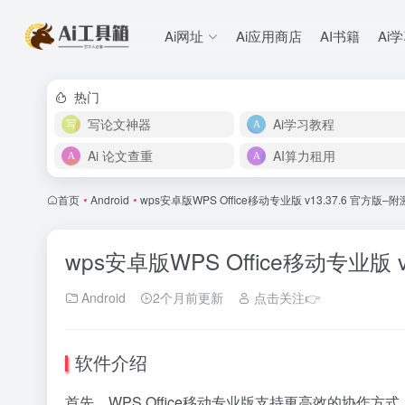
Ai网址
Ai应用商店
AI书籍
Ai
热门
写论文神器
Ai学习教程
Ai 论文查重
AI算力租用
首页
•
Android
•
wps安卓版WPS Office移动专业版 v13.37.6 官方版
wps安卓版WPS Office移动专业版 
Android
2个月前更新
点击关注👉
软件介绍
首先，WPS Office移动专业版支持更高效的协