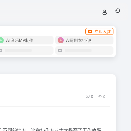
立即入驻
Ai 音乐MV制作
Ai写剧本/小说
0
0
处各自不同的地方。这种协作方式大大提高了工作效率。