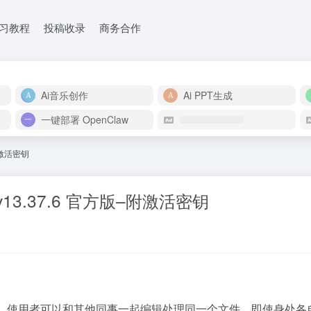
学习教程
投稿收录
商务合作
Ai音乐创作
Ai PPT生成
一键部署 OpenClaw
–附激活密钥
v13.37.6 官方版–附激活密钥
作方式。使用者可以和其他同事一起编辑处理同一个文件，即使身