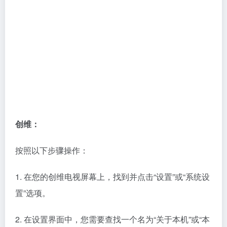
创维：
按照以下步骤操作：
1. 在您的创维电视屏幕上，找到并点击“设置”或“系统设
置”选项。
2. 在设置界面中，您需要查找一个名为“关于本机”或“本
机信息”的选项。
3. 进入该选项后，您将看到一系列关于电视的信息，包
括ID和MAC地址。请您仔细查找并记录下这两个信息。