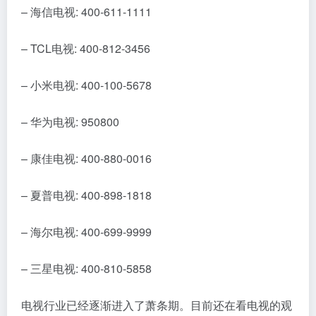
– 小米电视: 400-100-5678
– 华为电视: 950800
– 康佳电视: 400-880-0016
– 夏普电视: 400-898-1818
– 海尔电视: 400-699-9999
– 三星电视: 400-810-5858
电视行业已经逐渐进入了萧条期。目前还在看电视的观
众主要是老年人，然而智能电视的操作复杂程度让老年
人感到无所适从。因此，整治电视广告的建议早已有人
提出，但直到现在才真正得以实施。