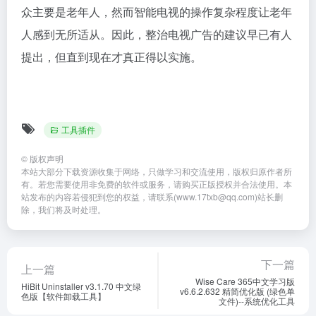
工具插件
©
版权声明
本站大部分下载资源收集于网络，只做学习和交流使用，版权归原作者所
有。若您需要使用非免费的软件或服务，请购买正版授权并合法使用。本
站发布的内容若侵犯到您的权益，请联系(www.17txb@qq.com)站长删
除，我们将及时处理。
下一篇
上一篇
Wise Care 365中文学习版
HiBit Uninstaller v3.1.70 中文绿
v6.6.2.632 精简优化版 (绿色单
色版【软件卸载工具】
文件)--系统优化工具
相关文章