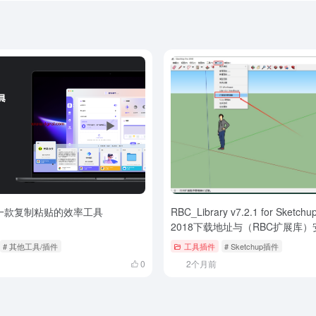
一款复制粘贴的效率工具
RBC_Library v7.2.1 for Sketchu
2018下载地址与（RBC扩展库
# 其他工具/插件
工具插件
# Sketchup插件
0
2个月前