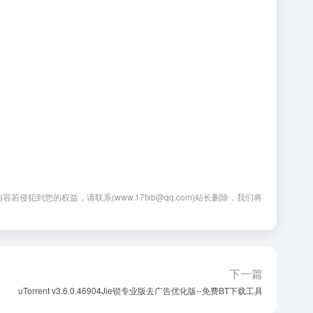
您的权益，请联系(www.17txb@qq.com)站长删除，我们将
下一篇
uTorrent v3.6.0.46904Jie锁专业版去广告优化版--免费BT下载工具