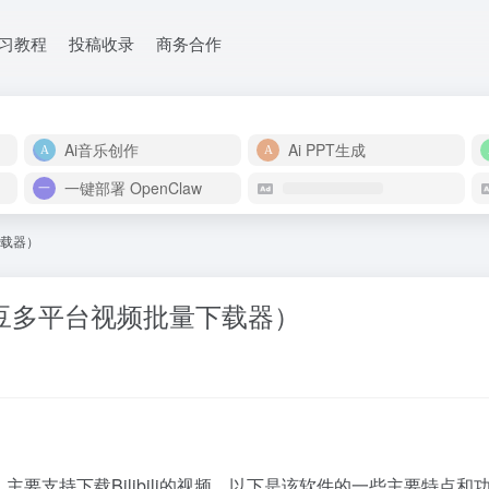
学习教程
投稿收录
商务合作
Ai音乐创作
Ai PPT生成
一键部署 OpenClaw
下载器）
（闪豆多平台视频批量下载器）
主要支持下载Bilibili的视频。以下是该软件的一些主要特点和