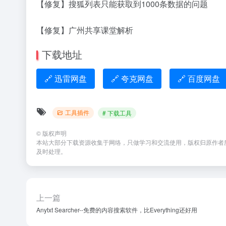
【修复】搜狐列表只能获取到1000条数据的问题
【修复】广州共享课堂解析
下载地址
🔗 迅雷网盘
🔗 夸克网盘
🔗 百度网盘
工具插件
# 下载工具
©
版权声明
本站大部分下载资源收集于网络，只做学习和交流使用，版权归原作者所有
及时处理。
上一篇
Anytxt Searcher--免费的内容搜索软件，比Everything还好用