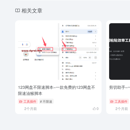
相关文章
123网盘不限速脚本–一款免费的123网盘不
剪切助手–
限速油猴脚本
工具插件
# 不限速
工具插件
2个月前
0
2个月前