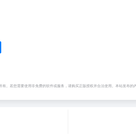
。若您需要使用非免费的软件或服务，请购买正版授权并合法使用。本站发布的内容若侵犯到