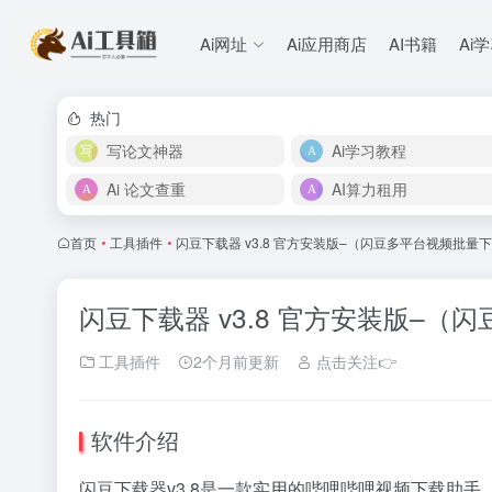
Ai网址
Ai应用商店
AI书籍
Ai
热门
写论文神器
Ai学习教程
Ai 论文查重
AI算力租用
首页
•
工具插件
•
闪豆下载器 v3.8 官方安装版–（闪豆多平台视频批量
闪豆下载器 v3.8 官方安装版–
工具插件
2个月前更新
点击关注👉
软件介绍
闪豆下载器v3.8是一款实用的哔哩哔哩视频下载助手，