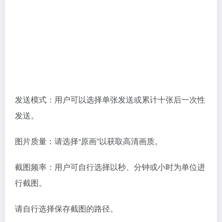
最终，可以点一下【测试发送】以验证是否成功。若成
功，电脑右下角将显示邮件发送成功的提示。