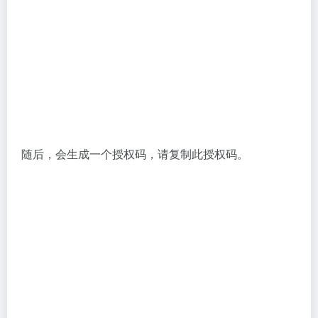
该授权码应填入“发件密码”一栏中。