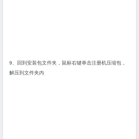
12、显示success就是成功了