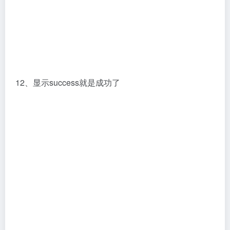
上一篇
下一篇
Rhino7.1犀牛7.1安装教程
Rhino7.3犀牛7.3安装教程
相关文章
Rhinoceros 8.20安装包下载与
Marvelous Designer 9安装教
安装教程
程
3D建模
# Rhino犀牛
3D建模
# Marvelous Designer
5个月前
2个月前