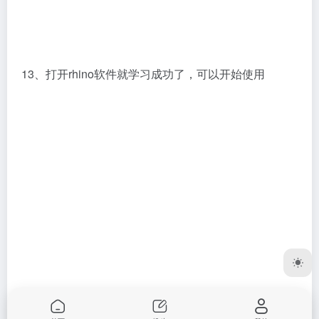
Autodesk 3ds Max 2023安装
AutoCAD 2020精简版下载与
教程
CAD2020安装教程
3D建模
# Autodesk 3ds Max
3D建模
# Autodesk AutoCAD
2个月前
2个月前
Copyright © 2023
打工人Ai工具箱
桂ICP备2023002501号-1