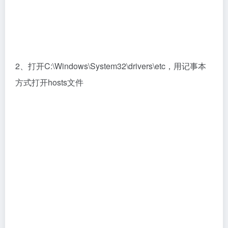
3、把这个 0.0.0.1 api.mcneel.com写到hosts文件里
面，然后保存