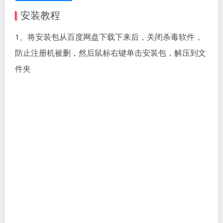
安装教程
1、将安装包从百度网盘下载下来后，关闭杀毒软件，
防止注册机被删，然后鼠标右键单击安装包，解压到文
件夹
2、打开C:\Windows\System32\drivers\etc，用记事本
方式打开hosts文件