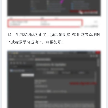
12、学习就到此为止了， 如果能新建 PCB 或者原理图
了就标示学习成功了。效果如图：