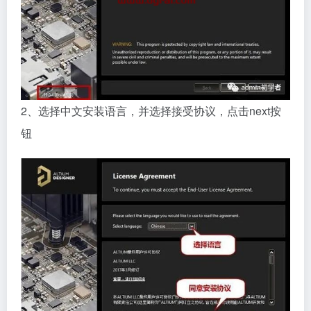
2、选择中文安装语言，并选择接受协议，点击next按
钮