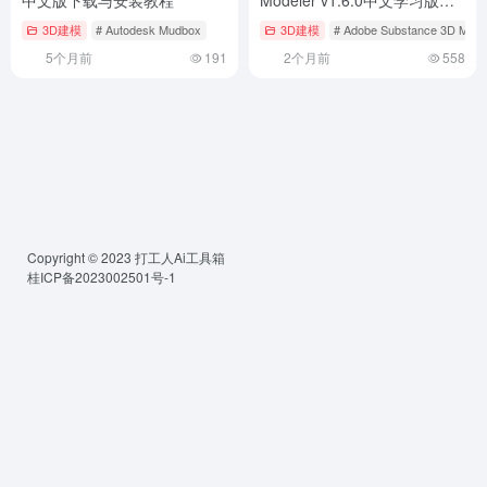
载与安装教程
3D建模
# Autodesk Mudbox
3D建模
# Adobe Substance 3D Mode
5个月前
191
2个月前
558
Copyright © 2023
打工人Ai工具箱
桂ICP备2023002501号-1