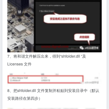
7、将和谐文件解压出来，得到“shfolder.dll ”及
Licenses 文件
8、把shfolder.dll 文件复制并粘贴到安装目录中（默认
安装路径在第四步）