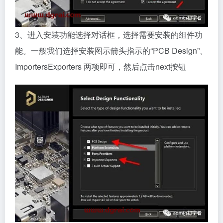
3、进入安装功能选择对话框，选择需要安装的组件功
能。一般我们选择安装图示箭头指示的“PCB Design”、
ImportersExporters 两项即可，然后点击next按钮