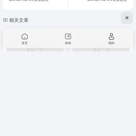
相关文章
首页
投稿
我的
Altair HyperWorks 2018安装
Substance Designer 2021 英
教程
文版下载与安装教程
3D建模
# Altair HyperWorks
3D建模
# Substance Designer
2个月前
763
2个月前
882