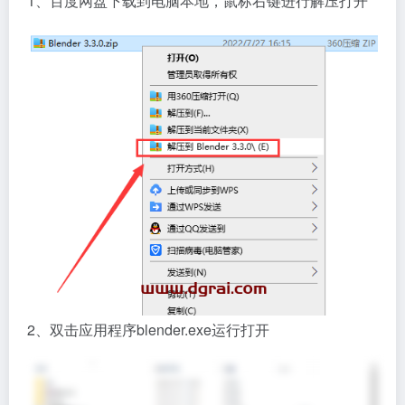
1、百度网盘下载到电脑本地，鼠标右键进行解压打开
2、双击应用程序blender.exe运行打开