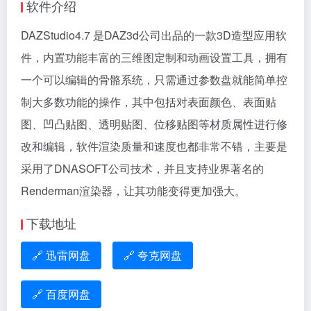
软件介绍
DAZStudio4.7 是DAZ3d公司出品的一款3D造型应用软
件，内置功能丰富的三维图定制和动画设置工具，拥有
一个可以编辑的骨骼系统，只需通过参数盘就能简单控
制大多数功能的操作，其中包括对表面颜色、表面贴
图、凹凸贴图、透明贴图、位移贴图等材质属性进行修
改和编辑，软件渲染质量和速度也都非常不错，主要是
采用了DNASOFT公司技术，并且支持业界著名的
Renderman渲染器，让其功能变得更加强大。
下载地址
🔗 迅雷网盘
🔗 夸克网盘
🔗 百度网盘