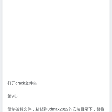
打开crack文件夹
第9步
复制破解文件，粘贴到3dmax2022的安装目录下，替换