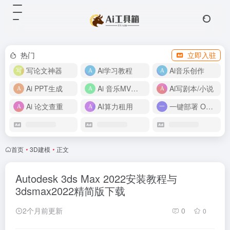
热门
立即入驻
写论文神器
Ai学习教程
Ai音乐创作
Ai PPT生成
Ai 音乐MV制作
Ai写剧本/小说
Ai 论文查重
AI算力租用
一键部署 OpenClaw
首页
•
3D建模
•
正文
Autodesk 3ds Max 2022安装教程与
3dsmax2022精简版下载
2个月前更新
0
0