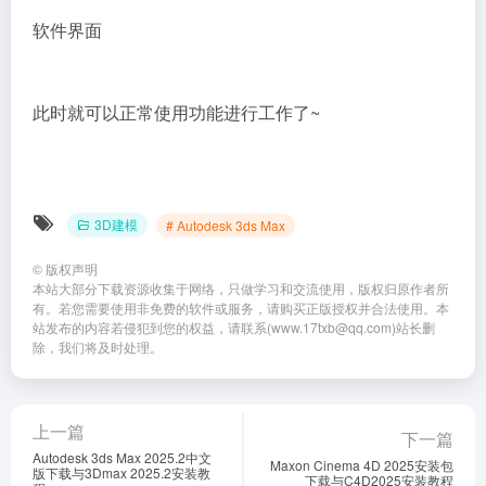
软件界面
此时就可以正常使用功能进行工作了~
3D建模
# Autodesk 3ds Max
©
版权声明
本站大部分下载资源收集于网络，只做学习和交流使用，版权归原作者所
有。若您需要使用非免费的软件或服务，请购买正版授权并合法使用。本
站发布的内容若侵犯到您的权益，请联系(www.17txb@qq.com)站长删
除，我们将及时处理。
上一篇
下一篇
Autodesk 3ds Max 2025.2中文
Maxon Cinema 4D 2025安装包
版下载与3Dmax 2025.2安装教
下载与C4D2025安装教程