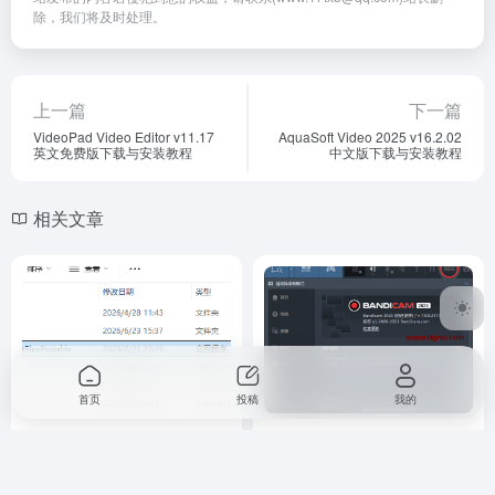
除，我们将及时处理。
上一篇
下一篇
VideoPad Video Editor v11.17
AquaSoft Video 2025 v16.2.02
英文免费版下载与安装教程
中文版下载与安装教程
相关文章
首页
投稿
我的
视频网站视频下载工具4K
Bandicam中文学习版(班迪录
Video Downloader
屏) v7.0.0.2117 x64 绿色便携
v1.5.3.0080便携版下载与安装
版
视频制作
# 4K Video Downloader
视频制作
# Bandicam