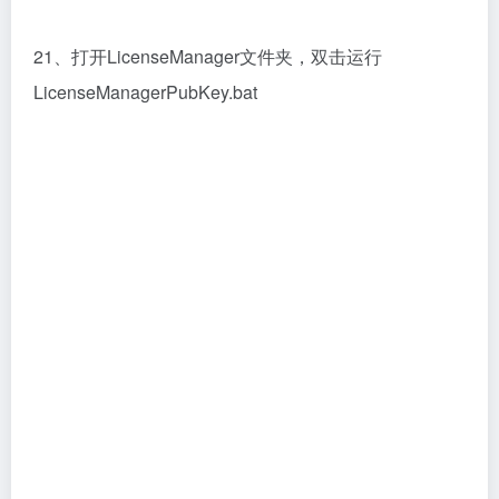
22、将软件安装包crack文件夹的tools文件复制到
C:\Cadence\SPB_17.4