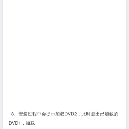
18、安装过程中会提示加载DVD2，此时退出已加载的
DVD1，加载
SPB17.40.000_Library.Full.Setup.DVD2.iso镜像完成
安装即可