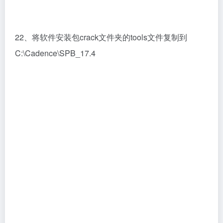
23、程序会开始打补丁，此过程耐心等待，补丁打完后
会自动关闭窗口，一定要等待补丁完成