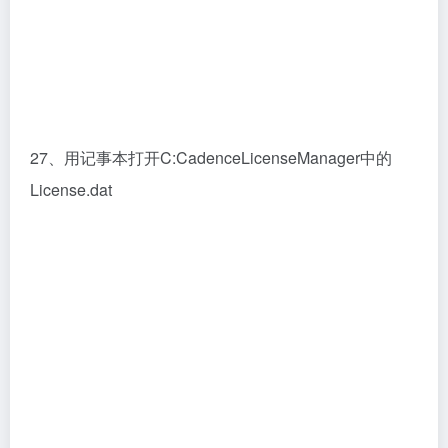
28、删除图中用红线方框圈起来的内容