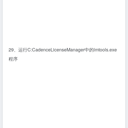
30、选择Start/Stop/Reread选项卡，然后点依次点击
Stop Server和 Start Server