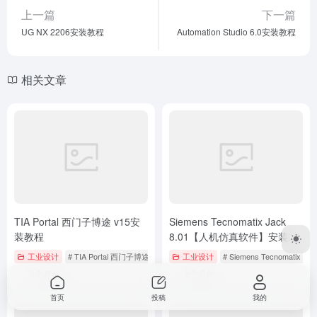
下载与安装教程
工业设计
# TIA Portal 西门子博途
工业设计
# Siemens Tecnomatix Jac
2个月前
2个月前
Autodesk Alias AutoStudio
proteus7.5汉化版下载与安装
2020中文版下载与安装教程
教程
工业设计
# Autodesk Alias AutoStudio
工业设计
# Proteus
5个月前
4个月前
首页
投稿
我的
Copyright © 2023
打工人Ai工具箱