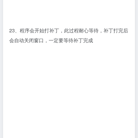
24、复制License.dat许可证文件 到
C:\Cadence\LicenseManager