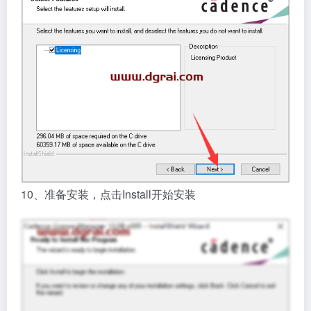
10、准备安装，点击Install开始安装