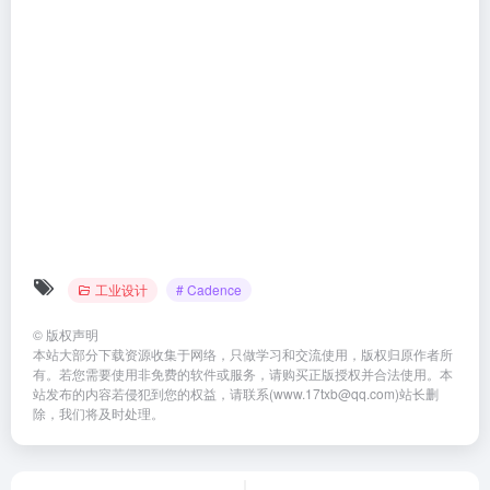
有。若您需要使用非免费的软件或服务，请购买正版授权并合法使用。本
站发布的内容若侵犯到您的权益，请联系(www.17txb@qq.com)站长删
除，我们将及时处理。
上一篇
下一篇
UG NX 2206安装教程
Automation Studio 6.0安装教程
相关文章
TIA Portal 西门子博途 v15安
Siemens Tecnomatix Jack
装教程
8.01【人机仿真软件】安装包