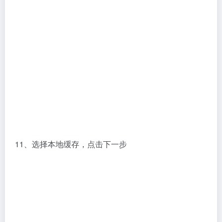
12、点击install