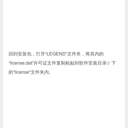
Proteus 8.12安装教程
EViews 12免费下载地址与安
装教程
工业设计
# Proteus
工业设计
# EViews
2个月前
5个月前
Autodesk Inventor 2026专业
MSC Adams 2024.1中文版下
简体中文版下载与安装教程
载与安装教程
工业设计
# Autodesk Inventor
工业设计