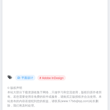
平面设计
# Adobe InDesign
©
版权声明
本站大部分下载资源收集于网络，只做学习和交流使用，版权归原作者所
有。若您需要使用非免费的软件或服务，请购买正版授权并合法使用。本
站发布的内容若侵犯到您的权益，请联系(www.17txb@qq.com)站长删
除，我们将及时处理。
上一篇
下一篇
Adobe InDesign CS3安装教程
Adobe InDesign CS5安装教程