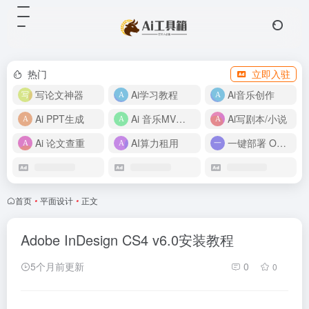
热门
立即入驻
写论文神器
Ai学习教程
Ai音乐创作
Ai PPT生成
Ai 音乐MV制作
Ai写剧本/小说
Ai 论文查重
AI算力租用
一键部署 OpenClaw
首页
•
平面设计
•
正文
Adobe InDesign CS4 v6.0安装教程
5个月前更新
0
0