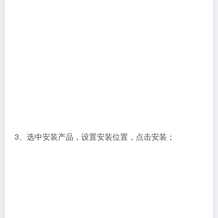
3、选中安装产品，设置安装位置，点击安装；