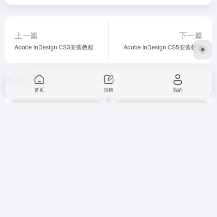
相关文章
首页
投稿
我的
Adobe InDesign 2024 v19.1.0
TopazPhoto Pro v1.4.1中文便
下载与ID2024安装教程
携完整版下载与安装使用教程
平面设计
# Adobe InDesign
平面设计
# Topaz Photo AI
2个月前
2个月前