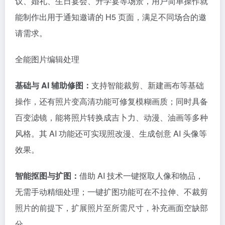
议、婚礼、生日宴会、升学宴等场景，用户简单操作就
能制作出用于通知邀请的 H5 页面，满足不同场合的邀
请需求。
全能图片编辑处理
基础与 AI 辅助修图：
支持智能裁剪、新建画布等基础
操作，还有照片变高清功能可修复模糊画质；同时具备
百变滤镜，能将照片转换成吉卜力、动漫、油画等多种
风格。其 AI 功能还可实现照改漫、生成创意 AI 头像等
效果。
智能抠图与扩图：
借助 AI 技术一键抠取人像和物品，
无需手动精细处理；一键扩图功能可在不拉伸、不裁剪
照片的前提下，扩展照片至所需尺寸，补充画面空缺部
分。