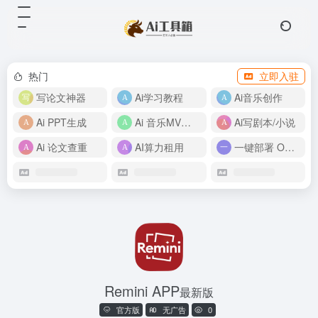
热门
立即入驻
写论文神器
Ai学习教程
Ai音乐创作
Ai PPT生成
Ai 音乐MV制作
Ai写剧本/小说
Ai 论文查重
AI算力租用
一键部署 OpenClaw
Remini APP
最新版
官方版
无广告
0