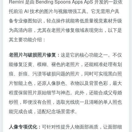
Remini 是由 Bending Spoons Apps ApS 开发的一款依
托前沿 AI 技术的图片与视频增强工具。它无需用户具
备专业修图知识，轻点操作就能将低质量视觉素材升级
为高清内容，尤其在老照片修复领域表现突出，以下是
其主要功能介绍：
老照片与破损照片修复：
这是它的核心功能之一。不仅
能修复泛黄、模糊、褪色的老照片，还能精准处理有划
痕、折痕、污渍等破损问题的照片，同时可实现黑白照
片智能上色，还原人像肤色、衣物以及背景色彩，最大
程度保留照片原始细节与神态。此外，还能合成父母婚
纱照，即便没有合照，选取光线统一且清晰的单人照也
能完成合成，适配纪念场景需求。
人像专项优化：
可针对性提升人物面部画质，让面部细