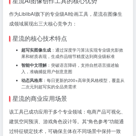
星流AI图像创作工具的核心优势
作为LiblibAI旗下的专业级AI绘画工具，星流在图像生
成领域展现出三大核心竞争力：
星流的核心技术特点
超写实图像生成
：通过深度学习算法实现专业级光影效
果和材质表现，生成作品细节精度达到商业级标准
智能中文理解
：突破语言障碍，支持自然语言描述输
入，准确捕捉用户创意意图
动态风格库
：每日更新的200+高审美风格模型，覆盖从
二次元到超写实的全品类需求
星流的商业应用场景
该工具已成功应用于多个专业领域：电商产品可视化、
建筑空间预演、游戏角色设计等。其”角色参考”功能通
过特征锁定技术，可确保主体在不同场景中保持一致