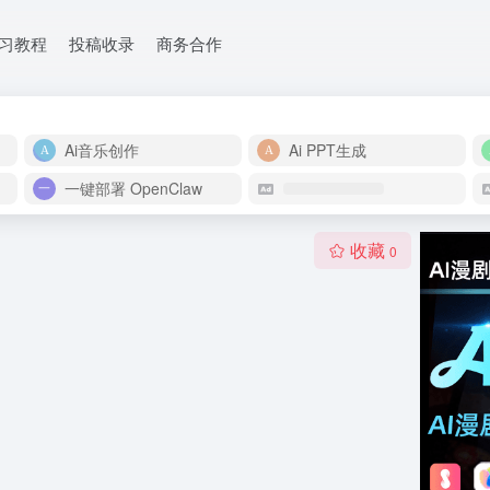
学习教程
投稿收录
商务合作
Ai音乐创作
Ai PPT生成
一键部署 OpenClaw
收藏
0