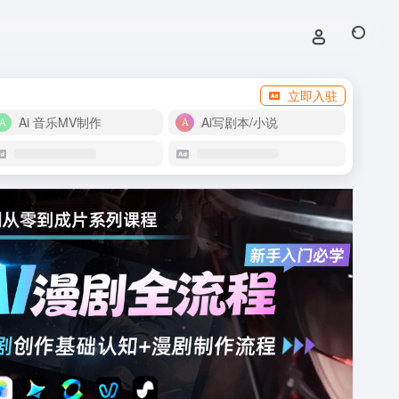
立即入驻
Ai 音乐MV制作
Ai写剧本/小说