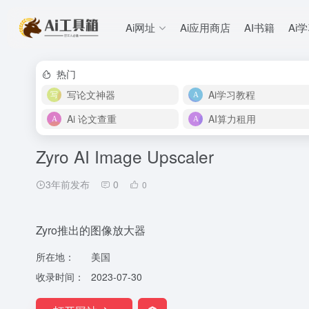
Ai网址
Ai应用商店
AI书籍
Ai
热门
写论文神器
Ai学习教程
Ai 论文查重
AI算力租用
Zyro AI Image Upscaler
3年前发布
0
0
Zyro推出的图像放大器
所在地：
美国
收录时间：
2023-07-30