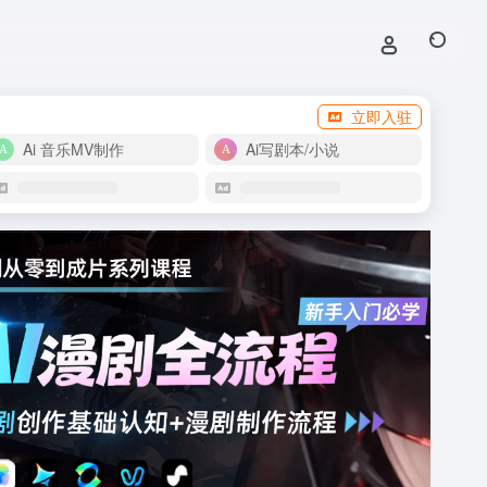
立即入驻
Ai 音乐MV制作
Ai写剧本/小说