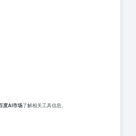
百度AI市场
了解相关工具信息。