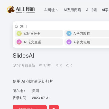
Ai网址
Ai应用商店
AI书籍
Ai
热门
写论文神器
Ai学习教程
Ai 论文查重
AI算力租用
SlidesAI
7个月前更新
1,181
0
0
使用 AI 创建演示幻灯片
所在地：
美国
收录时间：
2023-07-31