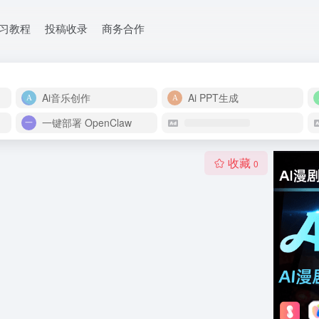
学习教程
投稿收录
商务合作
Ai音乐创作
Ai PPT生成
一键部署 OpenClaw
收藏
0