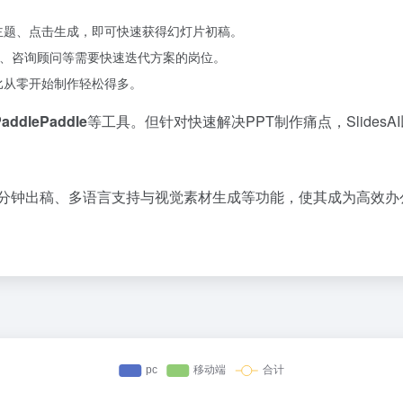
、选择主题、点击生成，即可快速获得幻灯片初稿。
理、咨询顾问等需要快速迭代方案的岗位。
调，比从零开始制作轻松得多。
ddlePaddle
等工具。但针对快速解决PPT制作痛点，Slide
时环节，2分钟出稿、多语言支持与视觉素材生成等功能，使其成为高