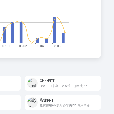
ChatPPT
ChatPPT来袭，命令式一键生成PPT
彩漩PPT
免费使用AI+实时协作的PPT效率革命