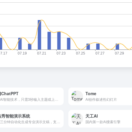
ChatPPT
Tome
利用AI智能技术，只需3秒输入主题或上传文档，即可免费生成专业演示文稿，内置海量素材并支持无限次修改升级。
AI创作叙述性幻灯片
当秀智能演示系统
天工AI
提供三分钟自动化生成专业演示文稿，支持多格式无缝转化
国内第一款AI搜索引擎