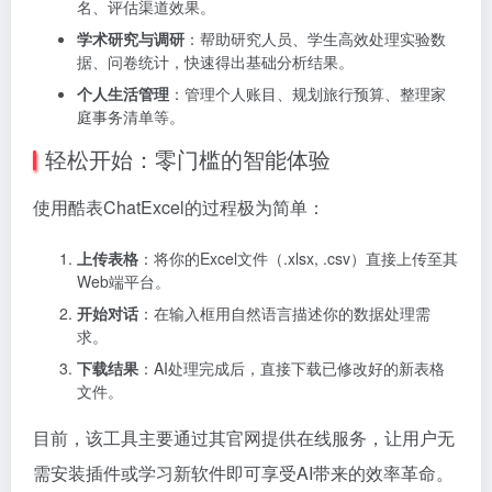
名、评估渠道效果。
学术研究与调研
：帮助研究人员、学生高效处理实验数
据、问卷统计，快速得出基础分析结果。
个人生活管理
：管理个人账目、规划旅行预算、整理家
庭事务清单等。
轻松开始：零门槛的智能体验
使用酷表ChatExcel的过程极为简单：
上传表格
：将你的Excel文件（.xlsx, .csv）直接上传至其
Web端平台。
开始对话
：在输入框用自然语言描述你的数据处理需
求。
下载结果
：AI处理完成后，直接下载已修改好的新表格
文件。
目前，该工具主要通过其官网提供在线服务，让用户无
需安装插件或学习新软件即可享受AI带来的效率革命。