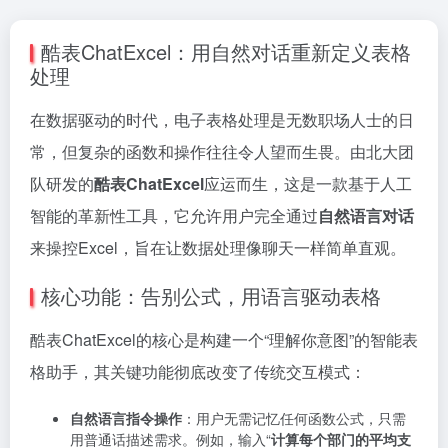
酷表ChatExcel：用自然对话重新定义表格
处理
在数据驱动的时代，电子表格处理是无数职场人士的日
常，但复杂的函数和操作往往令人望而生畏。由北大团
队研发的
酷表ChatExcel
应运而生，这是一款基于人工
智能的革新性工具，它允许用户完全通过
自然语言对话
来操控Excel，旨在让数据处理像聊天一样简单直观。
核心功能：告别公式，用语言驱动表格
酷表ChatExcel的核心是构建一个“理解你意图”的智能表
格助手，其关键功能彻底改变了传统交互模式：
自然语言指令操作
：用户无需记忆任何函数公式，只需
用普通话描述需求。例如，输入“
计算每个部门的平均支