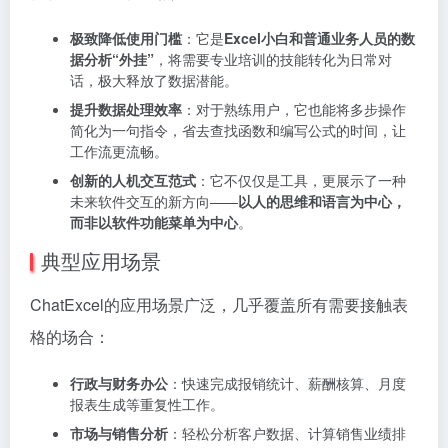
极致降低使用门槛
：它是
Excel小白和普通业务人员的数
据分析“外挂”
，将需要专业培训的技能转化为日常对
话，极大释放了数据潜能。
提升数据处理效率
：对于熟练用户，它也能将多步操作
简化为一句指令，省去查找函数和编写公式的时间，让
工作流更流畅。
创新的人机交互范式
：它不仅仅是工具，更展示了一种
未来软件交互的新方向——
以人的思维和语言为中心，
而非以软件功能菜单为中心
。
典型应用场景
ChatExcel的应用场景广泛，几乎覆盖所有需要接触表
格的场合：
行政与财务办公
：快速完成报销统计、薪酬核算、月度
报表生成等重复性工作。
市场与销售分析
：轻松分析客户数据、计算销售业绩排