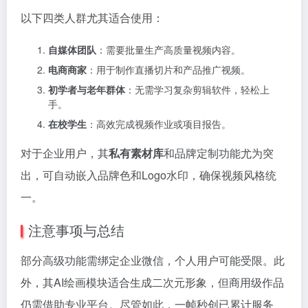
以下四类人群尤其适合使用：
自媒体团队
：需要批量生产高质量视频内容。
电商商家
：用于制作直播切片和产品推广视频。
初学者与老年群体
：无需学习复杂剪辑软件，轻松上
手。
在校学生
：高效完成视频作业或项目报告。
对于企业用户，其
私有素材库
和品牌定制功能尤为突
出，可自动嵌入品牌色和Logo水印，确保视频风格统
一。
注意事项与总结
部分高级功能需绑定企业微信，个人用户可能受限。此
外，其AI绘画模块适合生成二次元形象，但商用级作品
仍需借助专业平台。尽管如此，一帧秒创已累计服务