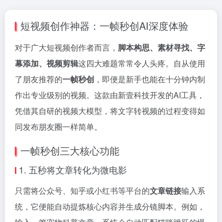
短视频创作神器：一帧秒创AI深度体验
对于广大短视频创作者而言，
脚本构思、素材寻找、字
幕添加、视频剪辑
这四大难题常常令人头疼。自从使用
了朋友推荐的
一帧秒创
，即便是新手也能在十分钟内制
作出专业级别的视频。这款由新壹科技开发的AI工具，
凭借其自研的视频大模型，将文字转视频的过程变得如
同发布朋友圈一样简单。
一帧秒创三大核心功能
1. 五秒将文章转化为微电影
只需将公众号、知乎或小红书等平台的
文章链接
输入系
统，它便能自动提炼核心内容并生成分镜脚本。例如，