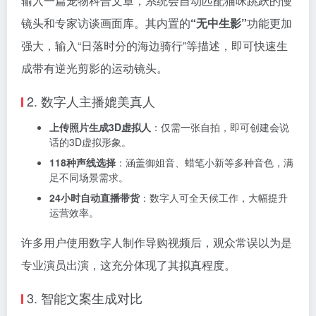
输入一篇宠物科普文章，系统会自动匹配猫咪跳跃的慢
镜头和专家访谈画面库。其内置的
“无中生影”
功能更加
强大，输入“日落时分的海边骑行”等描述，即可快速生
成带有逆光剪影的运动镜头。
2. 数字人主播媲美真人
上传照片生成3D虚拟人
：仅需一张自拍，即可创建会说
话的3D虚拟形象。
118种声线选择
：涵盖御姐音、蜡笔小新等多种音色，满
足不同场景需求。
24小时自动直播带货
：数字人可全天候工作，大幅提升
运营效率。
许多用户使用数字人制作导购视频后，观众常误以为是
专业演员出演，这充分体现了其拟真程度。
3. 智能文案生成对比