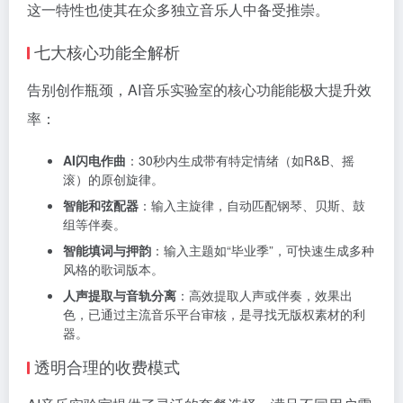
这一特性也使其在众多独立音乐人中备受推崇。
七大核心功能全解析
告别创作瓶颈，AI音乐实验室的核心功能能极大提升效
率：
AI闪电作曲
：30秒内生成带有特定情绪（如R&B、摇
滚）的原创旋律。
智能和弦配器
：输入主旋律，自动匹配钢琴、贝斯、鼓
组等伴奏。
智能填词与押韵
：输入主题如“毕业季”，可快速生成多种
风格的歌词版本。
人声提取与音轨分离
：高效提取人声或伴奏，效果出
色，已通过主流音乐平台审核，是寻找无版权素材的利
器。
透明合理的收费模式