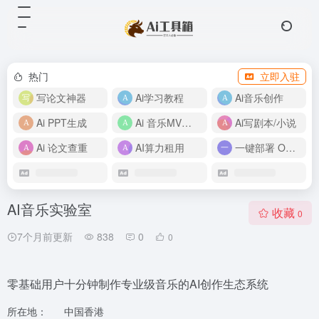
热门
立即入驻
写论文神器
Ai学习教程
Ai音乐创作
Ai PPT生成
Ai 音乐MV制作
Ai写剧本/小说
Ai 论文查重
AI算力租用
一键部署 OpenClaw
AI音乐实验室
收藏
0
7个月前更新
838
0
0
零基础用户十分钟制作专业级音乐的AI创作生态系统
所在地：
中国香港