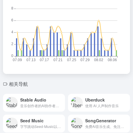
相关导航
Stable Audio
Uberduck
音乐创作者的AI协作者，一键生成商用级音轨与特效
使用 AI 人声制作音乐
Seed Music
SongGenerator
字节跳动Seed-Music以语言指导+细粒度编辑重塑音乐创作流程
免费AI音乐生成、免注册无限畅玩、人声伴奏一键分离——这就是SongGenerator.io的核心魔法