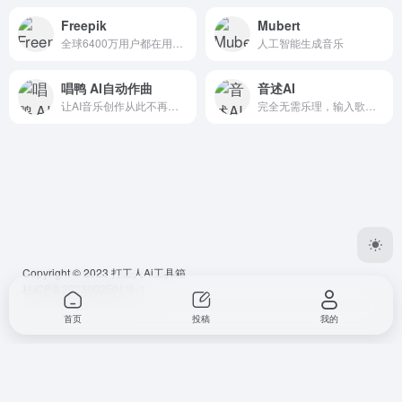
Freepik
Mubert
全球6400万用户都在用的AI设计平台，提供从图像生成到商用素材的一站式解决方案
人工智能生成音乐
唱鸭 AI自动作曲
音述AI
让AI音乐创作从此不再遥不可及，10分钟打造你的专属单曲并分享世界。
完全无需乐理，输入歌词一键成曲
Copyright © 2023
打工人Ai工具箱
桂ICP备2023002501号-1
首页
投稿
我的