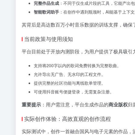
完整作品生成
：不同于仅生成片段的工具，它能产出包
智能歌词助手
：在创作中遇到瓶颈时，AI能基于上下
其背后是高达数百万小时音乐数据的训练支撑，确保
当前政策与使用须知
平台目前处于开放内测阶段，为用户提供了极具吸引
支持将200字以内的歌词免费转换为完整歌曲。
允许导出无广告、无水印的工程文件。
提供完整的社区功能与离线歌单管理。
可使用抖音账号便捷登录，无需复杂注册。
重要提示
：用户需注意，平台生成作品的
商业版权
归
实际创作体验：高效直观的创作流程
实际测试中，创作一首融合国风与电子元素的作品，