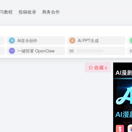
学习教程
投稿收录
商务合作
Ai音乐创作
Ai PPT生成
一键部署 OpenClaw
收藏
0