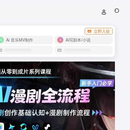
立即入驻
Ai 音乐MV制作
Ai写剧本/小说