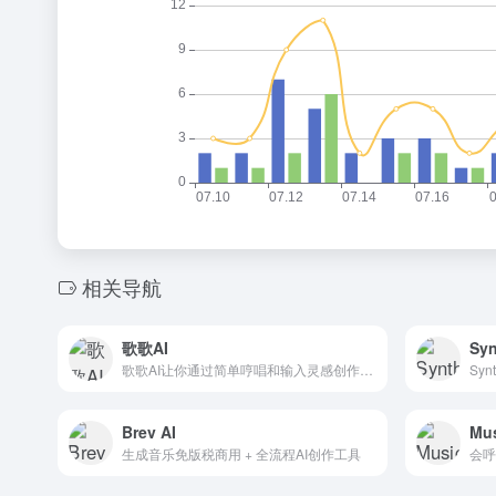
相关导航
歌歌AI
Syn
歌歌AI让你通过简单哼唱和输入灵感创作原创歌曲，并一键发行至音乐平台
Brev AI
Mu
生成音乐免版税商用 + 全流程AI创作工具