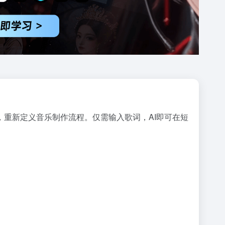
，重新定义音乐制作流程。仅需输入歌词，AI即可在短