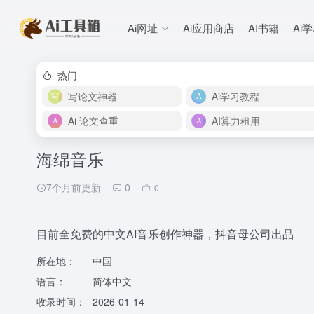
Ai网址
Ai应用商店
AI书籍
Ai
热门
写论文神器
Ai学习教程
Ai 论文查重
AI算力租用
海绵音乐
7个月前更新
0
0
目前全免费的中文AI音乐创作神器，抖音母公司出品
所在地：
中国
语言：
简体中文
收录时间：
2026-01-14