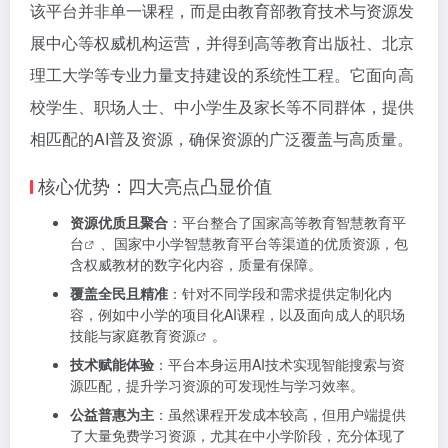
该平台并非单一课程，而是由教育部教育技术与资源发
展中心等权威机构运营，并得到高等教育出版社、北京
理工大学等专业力量支持建设的系统性工程。它面向高
校学生、职场人士、中小学生及家长等不同群体，提供
相匹配的AI普及资源，确保资源的广泛覆盖与高质量。
核心优势：四大亮点凸显价值
资源优质且聚合
：平台整合了国家高等教育
智慧教育平
台
、国家中小学智慧教育平台等渠道的优质资源，包
含权威教材的数字化内容，质量有保障。
覆盖全民且精准
：针对不同学段和需求提供定制化内
容，例如中小学的项目化AI课程，以及面向成人的职场
技能与家庭
教育资源
。
技术赋能体验
：平台本身运用AI技术实现智能搜索与资
源匹配，提升学习资源的可发现性与学习效率。
公益普惠为主
：虽然课程开发成本较高，但用户端提供
了大量免费学习资源，尤其在中小学阶段，充分体现了