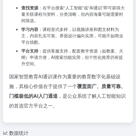
查找资源
：在平台搜索“人工智能”或“AI通识”即可获得大
量关联课程与资料，分类清晰，但内容海量可能需要时
间筛选。
学习内容
：课程形式多样，以视频讲座和图文材料为
主，内容扎实可靠。界面设计偏向实用，可能不如商业
平台炫酷。
平台支持
：提供客服支持，配套教学资源（如教案、大
纲）申请方便，AI搜索功能实用，但个性化推荐仍有提
升空间。
国家智慧教育AI通识课作为重要的教育数字化基础设
施，其核心价值在于提供了一个
覆盖面广、质量可靠、
门槛极低的AI入门通道
，是公众系统了解人工智能知识
的首选官方平台之一。
数据统计