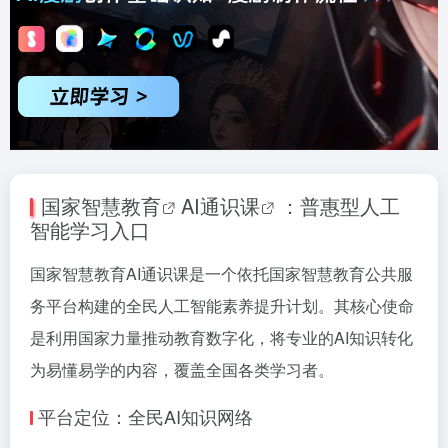
国家智慧教育
AI通识课
：普惠型人工
智能学习入口
国家智慧教育AI通识课是一个依托国家智慧教育公共服
务平台构建的全民人工智能素养提升计划。其核心使命
是利用国家力量推动教育数字化，将专业的AI知识转化
为易懂易学的内容，覆盖全国各类学习者。
平台定位：全民AI知识网络