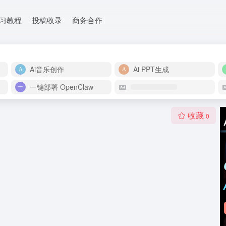
学习教程
投稿收录
商务合作
Ai音乐创作
Ai PPT生成
一键部署 OpenClaw
收藏
0