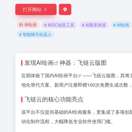
打开网站
AI绘画
# AIGC创意工具
# AI图库资源
# AI绘画
# 智能聊天机器人
发现
AI绘画
神器：飞链云版图
近期体验了国内
AI绘画平台
——飞链云版图，其将
地化替代方案。新用户注册即赠100次免费生成次数
飞链云的核心功能亮点
该平台不仅提供基础的AI绘画服务，更集成了多项创
动化制作流程，大幅降低专业软件使用门槛。