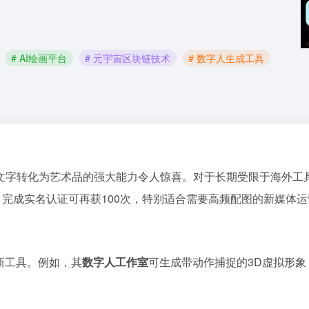
# AI绘画平台
# 元宇宙区块链技术
# 数字人生成工具
文字转化为艺术品的强大能力令人惊喜。对于长期受限于海外工
，完成实名认证可再获100次，特别适合需要高频配图的新媒体
新工具。例如，其
数字人工作室
可生成带动作捕捉的3D虚拟形