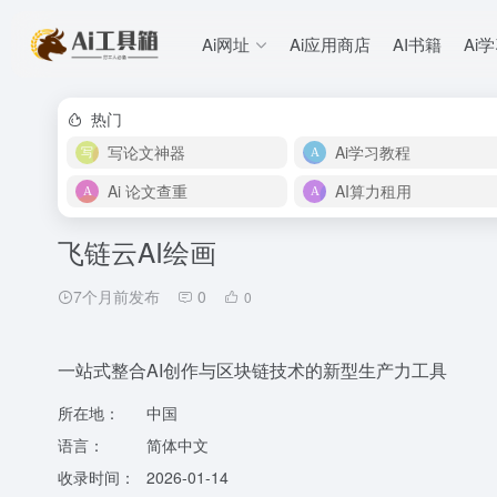
Ai网址
Ai应用商店
AI书籍
Ai
热门
写论文神器
Ai学习教程
Ai 论文查重
AI算力租用
飞链云AI绘画
7个月前发布
0
0
一站式整合AI创作与区块链技术的新型生产力工具
所在地：
中国
语言：
简体中文
收录时间：
2026-01-14