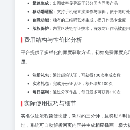
极速生成
：出图效率显著高于部分国内同类产品
移动端适配
：支持手机端直接操作与编辑，便于随时处
创意功能
：独有的二维码艺术生成，提升作品专业度
版权保护
：内置区块链存证技术，有效防止作品被盗用
费用结构与性价比分析
平台提供了多样化的额度获取方式，初始免费额度充足
显。
注册礼包
：通过邮箱认证，可获得100次生成次数
实名礼包
：完成身份证认证，额外增加100次
每日福利
：通过分享作品，每日最多可获得110次
实际使用技巧与细节
实名认证流程简便快捷，耗时约三分钟，且奖励即时
址，系统可自动解析网页内容并生成相应插画，极大