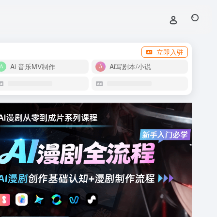
立即入驻
Ai 音乐MV制作
Ai写剧本/小说