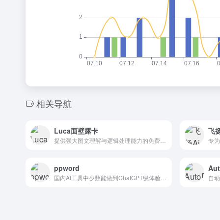
相关导航
Luca面壁露卡
飞扬
提供强大图文理解与逻辑处理能力的免费千亿级多模态AI助手
ppword
Au
国内AI工具中少数能做到ChatGPT级体验的智能平台，集成知识管理与多模态创作