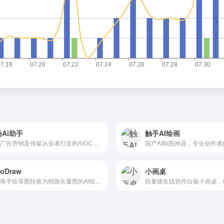
Ai助手
触手AI绘画
专为广告营销及传媒从业者打造的AIGC智能创作平台，融合大语言模型与视觉生成技术，显著提升文案、设计内容生产效率。
国产AI制图神器，专业创作
toDraw
小画桌
自动将手绘草图转换为精致矢量图的AI绘图神器，零门槛体验谷歌黑科技