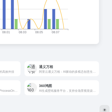
通义万相
者的高效外挂
阿里云通义万相：AI驱动的多模态创意生产工具平台
360鸿图
轻量级在线协作白板小画桌，ProcessOn团队打造，提升团队效率的神器。
AI生成壁纸服务平台，支持全场景视觉设计需求与多风格定制