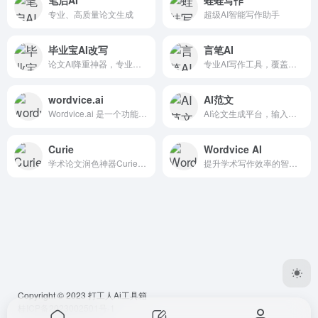
笔启AI
蛙蛙写作
专业、高质量论文生成
超级AI智能写作助手
毕业宝AI改写
言笔AI
论文AI降重神器，专业改写保过查重
专业AI写作工具，覆盖论文降重、创意写作等多场景需求
wordvice.ai
AI范文
Wordvice.ai 是一个功能强大...
AI论文生成平台，输入标题自动生成完整学术论文，支持多种格式与增值服务
Curie
Wordvice AI
学术论文润色神器Curie，科研写作效率提升必备工具
提升学术写作效率的智能语法校对专家
Copyright © 2023
打工人Ai工具箱
桂ICP备2023002501号-1