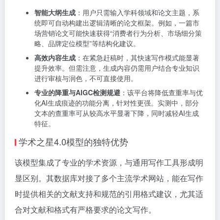
智能大纲生成
：用户只需输入学科领域和论文主题，系
统即可自动构建出逻辑清晰的论文框架。例如，一篇市
场营销论文可能快速获得“消费者行为分析、市场细分策
略、品牌定位模型”等结构化建议。
高效内容生成
：在紧急赶稿时，其快速写作模式能显著
提升效率。但需注意，生成内容仍需用户结合专业知识
进行审核与润色，不可直接使用。
专业的降重与AIGC检测规避
：该平台将降低查重率与优
化AI生成痕迹的功能分离，针对性更强。实测中，部分
文本的查重率可从较高水平显著下降，同时减轻AI生成
特征。
学术之星4.0模型的独特优势
该模型集成了专业的学术资源，与通用写作工具形成明
显区别。其数据库对接了多个主流学术网站，能在写作
时提供相关的文献支持和规范的引用格式建议，尤其适
合对文献和格式有严格要求的论文写作。