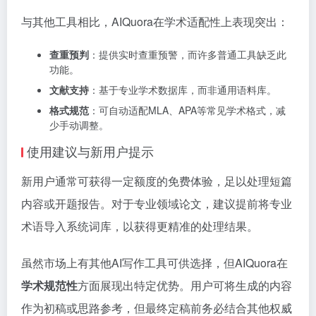
与其他工具相比，AIQuora在学术适配性上表现突出：
查重预判
：提供实时查重预警，而许多普通工具缺乏此
功能。
文献支持
：基于专业学术数据库，而非通用语料库。
格式规范
：可自动适配MLA、APA等常见学术格式，减
少手动调整。
使用建议与新用户提示
新用户通常可获得一定额度的免费体验，足以处理短篇
内容或开题报告。对于专业领域论文，建议提前将专业
术语导入系统词库，以获得更精准的处理结果。
虽然市场上有其他AI写作工具可供选择，但AIQuora在
学术规范性
方面展现出特定优势。用户可将生成的内容
作为初稿或思路参考，但最终定稿前务必结合其他权威