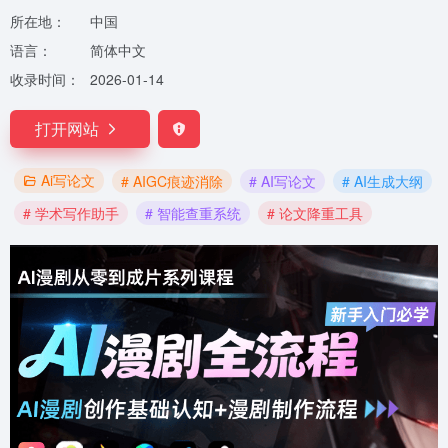
所在地：
中国
语言：
简体中文
收录时间：
2026-01-14
打开网站
Ai写论文
# AIGC痕迹消除
# AI写论文
# AI生成大纲
# 学术写作助手
# 智能查重系统
# 论文降重工具