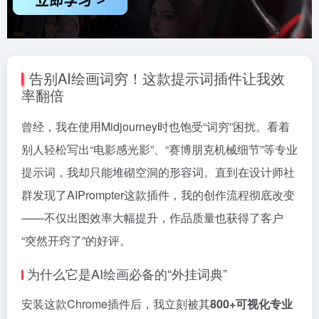
告别AI绘画词穷！这款提示词插件让我效
率翻倍
曾经，我在使用Midjourney时也饱受“词穷”困扰。看着
别人轻松写出“电影感光影”、“赛博朋克机械细节”等专业
提示词，我却只能堆砌空洞的形容词。直到在设计师社
群发现了AIPrompter这款插件，我的创作流程彻底改变
——不仅出图效率大幅提升，作品质量也获得了客户
“突然开窍了”的好评。
为什么它是AI绘画必备的“外挂词典”
安装这款Chrome插件后，我立刻被其
800+可视化专业