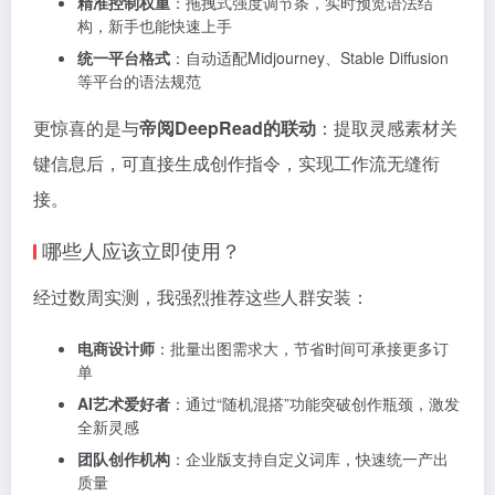
精准控制权重
：拖拽式强度调节条，实时预览语法结
构，新手也能快速上手
统一平台格式
：自动适配Midjourney、Stable Diffusion
等平台的语法规范
更惊喜的是与
帝阅DeepRead的联动
：提取灵感素材关
键信息后，可直接生成创作指令，实现工作流无缝衔
接。
哪些人应该立即使用？
经过数周实测，我强烈推荐这些人群安装：
电商设计师
：批量出图需求大，节省时间可承接更多订
单
AI艺术爱好者
：通过“随机混搭”功能突破创作瓶颈，激发
全新灵感
团队创作机构
：企业版支持自定义词库，快速统一产出
质量