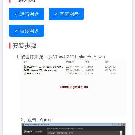
🔗 迅雷网盘
🔗 夸克网盘
🔗 百度网盘
安装步骤
双击打开 第一步.VRay4.2001_sketchup_win
2、点击 I Agree