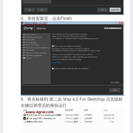
4、等待安装完，点击Finish
5、将光标移到 第二步.Vray 4.2 For Sketchup 点击鼠标
右键以管理员的身份运行