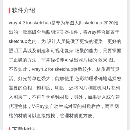
软件介绍
vray 4.2 for sketchup是专为草图大师sketchup 2020推
出的一款高级全局照明渲染器插件，将vray整合嵌置于
sketchup之内，为 设计人员提供了更快的渲染，更好的
照明工具以及创建和可视化复杂 场景的能力，只要掌握
了正确的方法，非常轻松即可做出照片级的 效果 图。
不仅如此，vray4.2 for sketchup参数较少、材质调节灵
活、灯光简单也强大，能够使用 色彩助理准确地选择您
需要的色相、饱和度、明度，还将闪片和随机闪片都列
入图层了，不再作为单独材质，另外，如果导入或创建
代理物体，V-Ray会自动生成对应的材质栏位，而且网
格的材质可以直接拖拽，管理材质更方便。
下载地址