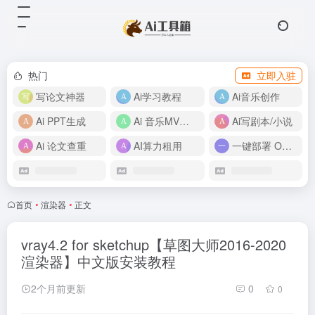
热门
立即入驻
写论文神器
Ai学习教程
Ai音乐创作
Ai PPT生成
Ai 音乐MV制作
Ai写剧本/小说
Ai 论文查重
AI算力租用
一键部署 OpenClaw
首页
•
渲染器
•
正文
vray4.2 for sketchup【草图大师2016-2020
渲染器】中文版安装教程
2个月前更新
0
0