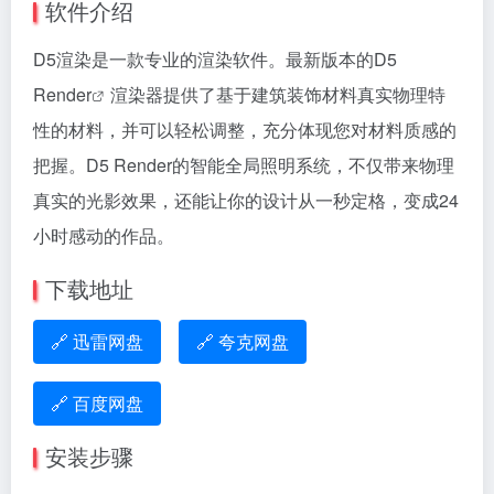
软件介绍
D5渲染是一款专业的渲染软件。最新版本的
D5
Render
渲染器提供了基于建筑装饰材料真实物理特
性的材料，并可以轻松调整，充分体现您对材料质感的
把握。D5 Render的智能全局照明系统，不仅带来物理
真实的光影效果，还能让你的设计从一秒定格，变成24
小时感动的作品。
下载地址
🔗 迅雷网盘
🔗 夸克网盘
🔗 百度网盘
安装步骤