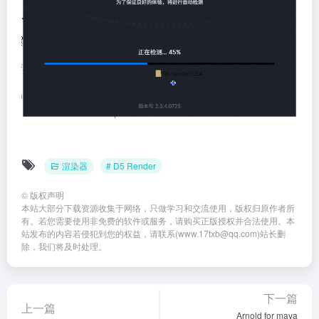
渲染器
# D5 Render
©
版权声明
本站大部分下载资源收集于网络，只做学习和交流使用，版权归原作者所
有。若您需要使用非免费的软件或服务，请购买正版授权并合法使用。本
站发布的内容若侵犯到您的权益，请联系(www.17txb@qq.com)站长删
除，我们将及时处理。
下一篇
上一篇
Arnold for maya