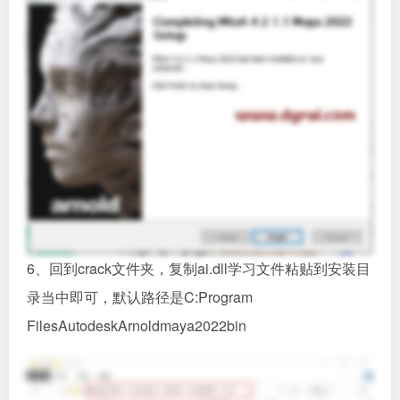
6、回到crack文件夹，复制ai.dll学习文件粘贴到安装目
录当中即可，默认路径是C:Program
FilesAutodeskArnoldmaya2022bin