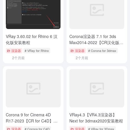
VRay 3.60.02 for Rhino 6 汉
Corona渲染器 7.1 for 3ds
化版安装教程
Max2014-2022【CR汉化版】
安装教程
渲染器
# VRay for Rhino
渲染器
# Corona for 3dmax
2个月前
2个月前
Corona 9 for Cinema 4D
VRay4.3【VR4.3渲染器】
R17-2023【CR for C4D】安
Next for 3dmax2020安装教程
装教程
渲染器
# Corona for C4D
渲染器
# VRay for 3Dmax