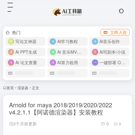
热门
立即入驻
写论文神器
Ai学习教程
Ai音乐创作
Ai PPT生成
Ai 音乐MV制作
Ai写剧本/小说
Ai 论文查重
AI算力租用
一键部署 OpenClaw
首页
•
渲染器
•
正文
Arnold for maya 2018/2019/2020/2022
v4.2.1.1【阿诺德渲染器】安装教程
2个月前更新
0
0