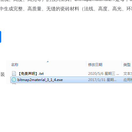
位图中生成完整、高质量、无缝的瓷砖材料（法线、高度、高光、
安装