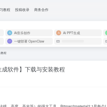
学习教程
投稿收录
商务合作
Ai音乐创作
Ai PPT生成
一键部署 OpenClaw
安装教程
纹理贴图生成软件】下载与安装教程
、高度、高光等）的强大工具。Bitmap2material2.1是每