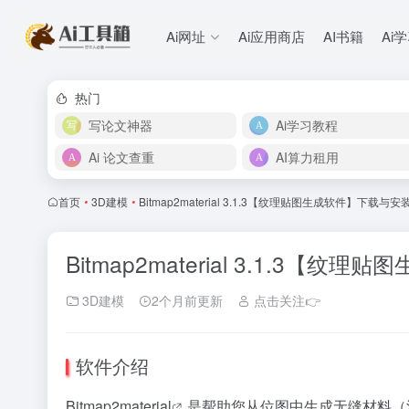
Ai网址
Ai应用商店
AI书籍
Ai
热门
写论文神器
Ai学习教程
Ai 论文查重
AI算力租用
首页
•
3D建模
•
Bitmap2material 3.1.3【纹理贴图生成软件】下载与
Bitmap2material 3.1.3【
3D建模
2个月前更新
点击关注👉
软件介绍
Bitmap2material
是帮助您从位图中生成无缝材料（法线