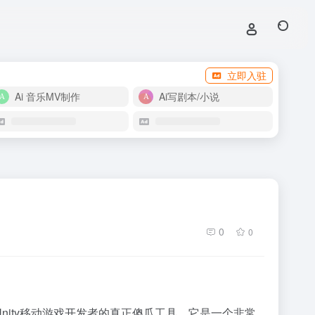
立即入驻
Ai 音乐MV制作
Ai写剧本/小说
0
0
个Unity移动游戏开发者的真正傻瓜工具，它是一个非常