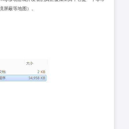
环境屏蔽等地图）。