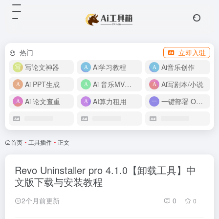
热门
立即入驻
写论文神器
Ai学习教程
Ai音乐创作
Ai PPT生成
Ai 音乐MV制作
Ai写剧本/小说
Ai 论文查重
AI算力租用
一键部署 OpenClaw
首页
•
工具插件
•
正文
Revo Uninstaller pro 4.1.0【卸载工具】中
文版下载与安装教程
2个月前更新
0
0